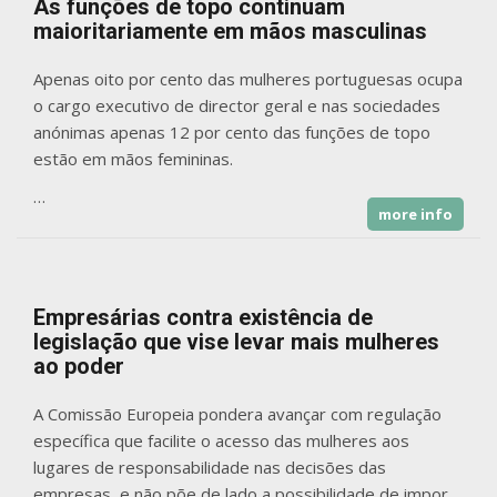
As funções de topo continuam
maioritariamente em mãos masculinas
Apenas oito por cento das mulheres portuguesas ocupa
o cargo executivo de director geral e nas sociedades
anónimas apenas 12 por cento das funções de topo
estão em mãos femininas.
…
more info
Empresárias contra existência de
legislação que vise levar mais mulheres
ao poder
A Comissão Europeia pondera avançar com regulação
específica que facilite o acesso das mulheres aos
lugares de responsabilidade nas decisões das
empresas, e não põe de lado a possibilidade de impor