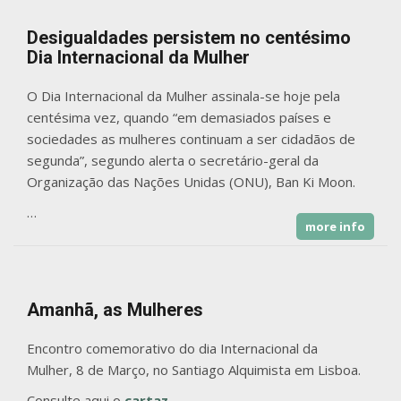
Desigualdades persistem no centésimo
Dia Internacional da Mulher
O Dia Internacional da Mulher assinala-se hoje pela
centésima vez, quando “em demasiados países e
sociedades as mulheres continuam a ser cidadãos de
segunda”, segundo alerta o secretário-geral da
Organização das Nações Unidas (ONU), Ban Ki Moon.
…
more info
Amanhã, as Mulheres
Encontro comemorativo do dia Internacional da
Mulher, 8 de Março, no Santiago Alquimista em Lisboa.
Consulte aqui o
cartaz
….