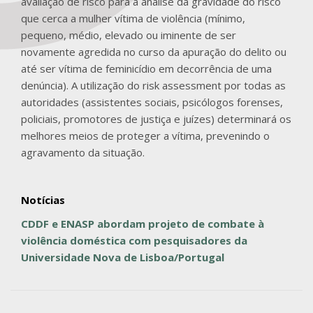
avaliação de risco para a análise da gravidade do risco
que cerca a mulher vítima de violência (mínimo,
pequeno, médio, elevado ou iminente de ser
novamente agredida no curso da apuração do delito ou
até ser vítima de feminicídio em decorrência de uma
denúncia). A utilização do risk assessment por todas as
autoridades (assistentes sociais, psicólogos forenses,
policiais, promotores de justiça e juízes) determinará os
melhores meios de proteger a vítima, prevenindo o
agravamento da situação.
Notícias
CDDF e ENASP abordam projeto de combate à
violência doméstica com pesquisadores da
Universidade Nova de Lisboa/Portugal