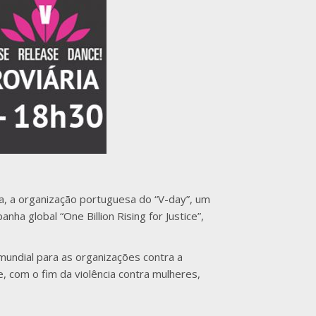
, a organização portuguesa do “V-day”, um
a global “One Billion Rising for Justice”,
mundial para as organizações contra a
, com o fim da violência contra mulheres,