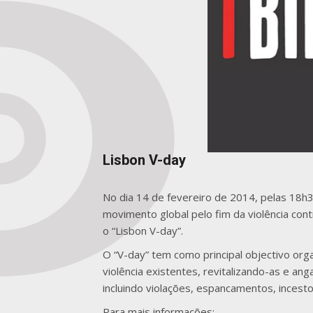
Lisbon V-day
No dia 14 de fevereiro de 2014, pelas 18h
movimento global pelo fim da violência cont
o “Lisbon V-day”.
O “V-day” tem como principal objectivo org
violência existentes, revitalizando-as e an
incluindo violações, espancamentos, incesto
Para mais informações: