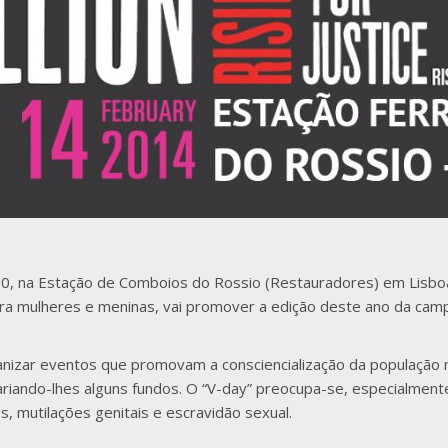
30, na Estação de Comboios do Rossio (Restauradores) em Lisboa
ra mulheres e meninas, vai promover a edição deste ano da campanh
anizar eventos que promovam a consciencialização da população 
gariando-lhes alguns fundos. O “V-day” preocupa-se, especialmente
s, mutilações genitais e escravidão sexual.