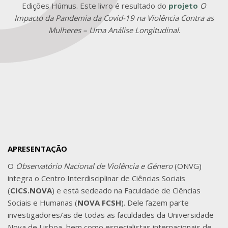
Edições Húmus. Este livro é resultado do
projeto
O
Impacto da Pandemia da Covid-19 na Violência Contra as
Mulheres – Uma Análise Longitudinal
.
APRESENTAÇÃO
O
Observatório Nacional de Violência e Género
(ONVG)
integra o Centro Interdisciplinar de Ciências Sociais
(
CICS.NOVA
) e está sedeado na Faculdade de Ciências
Sociais e Humanas (
NOVA FCSH
). Dele fazem parte
investigadores/as de todas as faculdades da Universidade
Nova de Lisboa, bem como especialistas internacionais de